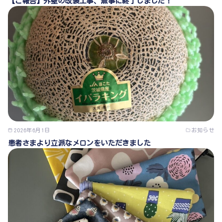
【ご報告】外壁の改装工事、無事に終了しました！
2026年6月1日
お知らせ
患者さまより立派なメロンをいただきました