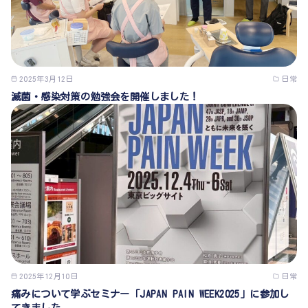
2025年3月12日
日常
滅菌・感染対策の勉強会を開催しました！
2025年12月10日
日常
痛みについて学ぶセミナー「JAPAN PAIN WEEK2025」に参加し
てきました