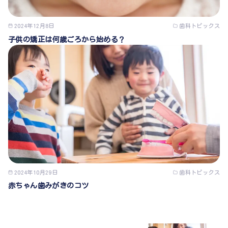
2024年12月8日
歯科トピックス
子供の矯正は何歳ごろから始める？
2024年10月29日
歯科トピックス
赤ちゃん歯みがきのコツ